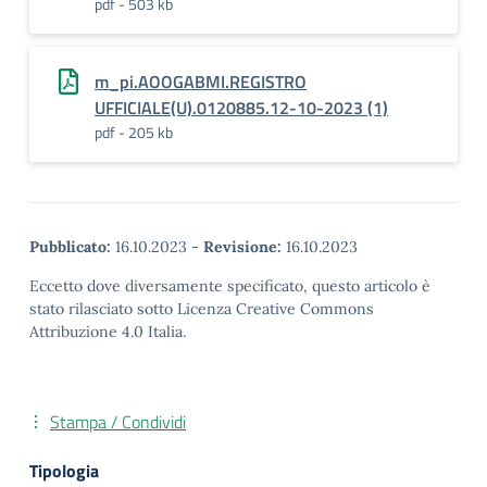
pdf - 503 kb
m_pi.AOOGABMI.REGISTRO
UFFICIALE(U).0120885.12-10-2023 (1)
pdf - 205 kb
Pubblicato:
16.10.2023
-
Revisione:
16.10.2023
Eccetto dove diversamente specificato, questo articolo è
stato rilasciato sotto Licenza Creative Commons
Attribuzione 4.0 Italia.
Stampa / Condividi
Tipologia