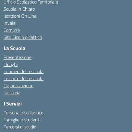
Ufficio Scolastico Territoriale
Scuola in Chiaro
Iscrizioni On Line
Invalsi
Comune
Sito Cicolo didattico
La Scuola
Presentazione
I luoghi
I numeri della scuola
Le carte della scuola
Organizzazione
La storia
I Servizi
Personale scolastico
Famiglie e studenti
Percorsi di studio