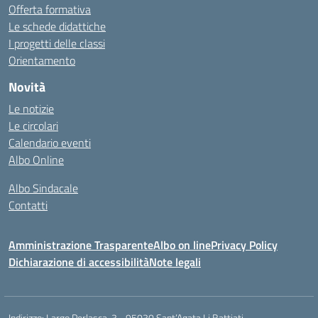
Offerta formativa
Le schede didattiche
I progetti delle classi
Orientamento
Novità
Le notizie
Le circolari
Calendario eventi
Albo Online
Albo Sindacale
Contatti
Amministrazione Trasparente
Albo on line
Privacy Policy
Dichiarazione di accessibilità
Note legali
Indirizzo:
Largo Perlasca, 3 - 95030 Sant’Agata Li Battiati