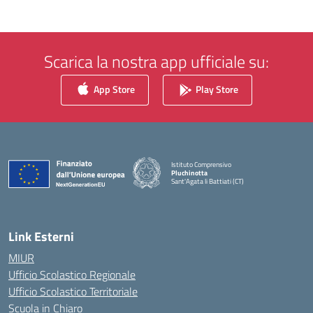
Scarica la nostra app ufficiale su:
App Store
Play Store
Istituto Comprensivo
Pluchinotta
Sant'Agata li Battiati (CT)
— Visita la pagina iniziale della scuola
Link Esterni
MIUR
Ufficio Scolastico Regionale
Ufficio Scolastico Territoriale
Scuola in Chiaro