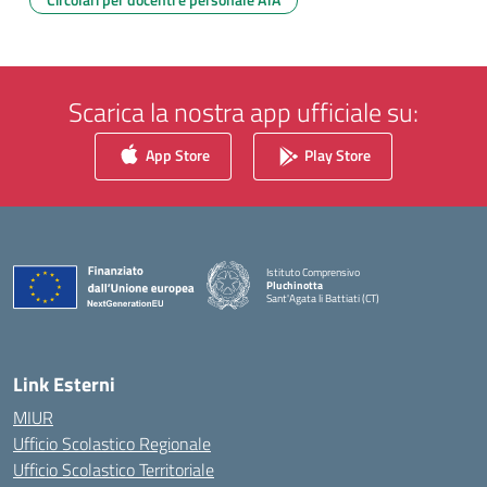
Scarica la nostra app ufficiale su:
App Store
Play Store
Istituto Comprensivo
Pluchinotta
Sant'Agata li Battiati (CT)
— Visita la pagina iniziale della scuola
Link Esterni
MIUR
Ufficio Scolastico Regionale
Ufficio Scolastico Territoriale