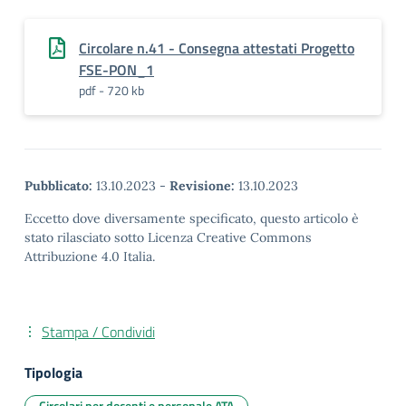
Circolare n.41 - Consegna attestati Progetto
FSE-PON_1
pdf - 720 kb
Pubblicato:
13.10.2023
-
Revisione:
13.10.2023
Eccetto dove diversamente specificato, questo articolo è
stato rilasciato sotto Licenza Creative Commons
Attribuzione 4.0 Italia.
Stampa / Condividi
Tipologia
Circolari per docenti e personale ATA