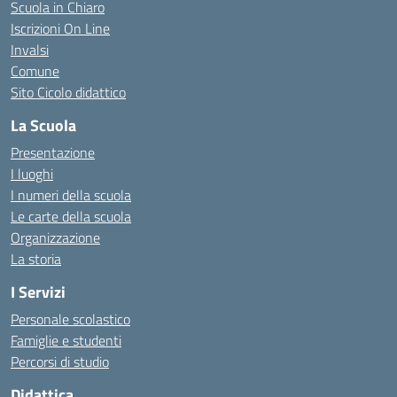
Scuola in Chiaro
Iscrizioni On Line
Invalsi
Comune
Sito Cicolo didattico
La Scuola
Presentazione
I luoghi
I numeri della scuola
Le carte della scuola
Organizzazione
La storia
I Servizi
Personale scolastico
Famiglie e studenti
Percorsi di studio
Didattica