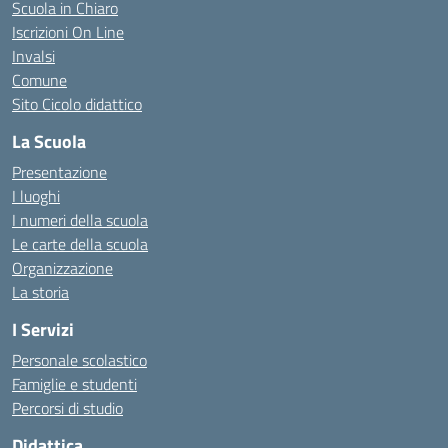
Scuola in Chiaro
Iscrizioni On Line
Invalsi
Comune
Sito Cicolo didattico
La Scuola
Presentazione
I luoghi
I numeri della scuola
Le carte della scuola
Organizzazione
La storia
I Servizi
Personale scolastico
Famiglie e studenti
Percorsi di studio
Didattica