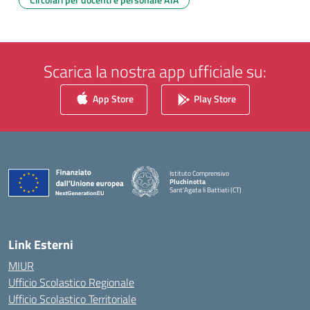
Scarica la nostra app ufficiale su:
App Store
Play Store
Istituto Comprensivo
Pluchinotta
Sant'Agata li Battiati (CT)
— Visita la pagina iniziale della scuola
Link Esterni
MIUR
Ufficio Scolastico Regionale
Ufficio Scolastico Territoriale