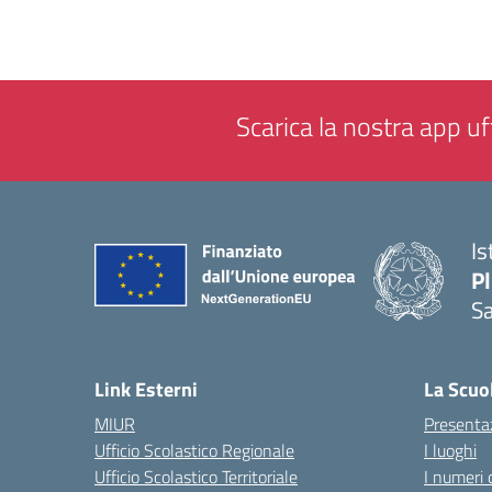
Scarica la nostra app uff
Is
P
Sa
— 
Link Esterni
La Scuo
MIUR
Presenta
Ufficio Scolastico Regionale
I luoghi
Ufficio Scolastico Territoriale
I numeri 