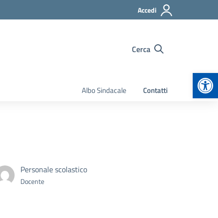
Accedi
Cerca
Apr
Albo Sindacale
Contatti
Personale scolastico
Docente