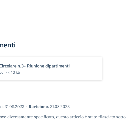
menti
Circolare n.3- Riunione dipartimenti
pdf - 410 kb
o:
31.08.2023
-
Revisione:
31.08.2023
ove diversamente specificato, questo articolo è stato rilasciato sott