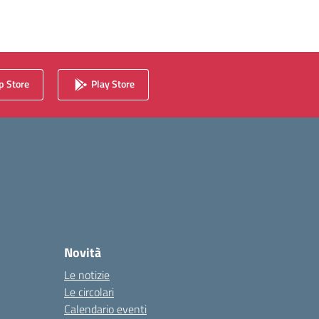
 Store
Play Store
Novità
Le notizie
Le circolari
Calendario eventi