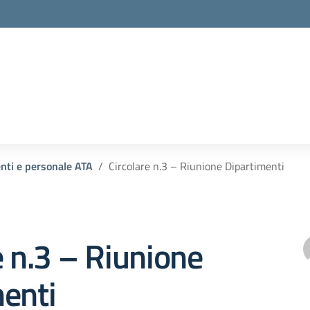
enti e personale ATA
Circolare n.3 – Riunione Dipartimenti
e n.3 – Riunione
enti