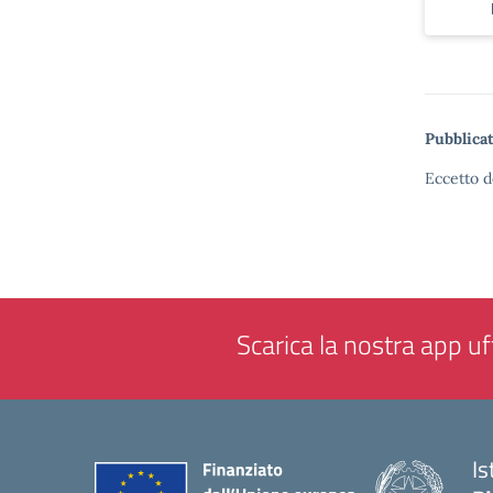
Pubblicat
Eccetto d
Scarica la nostra app uff
Is