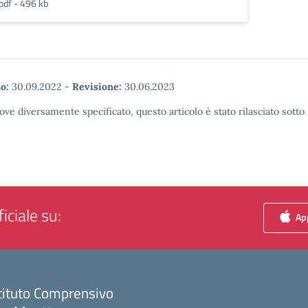
pdf - 496 kb
o:
30.09.2022
-
Revisione:
30.06.2023
ove diversamente specificato, questo articolo è stato rilasciato sott
iciale su:
App
tituto Comprensivo