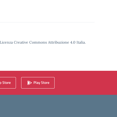
o Licenza Creative Commons Attribuzione 4.0 Italia.
 Store
Play Store