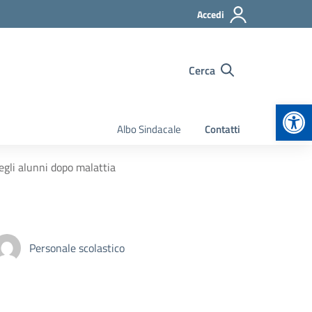
Accedi
Cerca
Apr
Albo Sindacale
Contatti
degli alunni dopo malattia
Personale scolastico