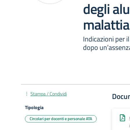
degli al
malattia
Indicazioni per i
dopo un’assenza
Stampa / Condividi
Docu
Tipologia
Circolari per docenti e personale ATA