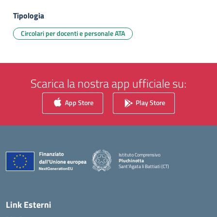
Tipologia
Circolari per docenti e personale ATA
Scarica la nostra app ufficiale su:
App Store
Play Store
Istituto Comprensivo
Pluchinotta
Sant'Agata li Battiati (CT)
— Visita la pagina iniziale della scuola
Link Esterni