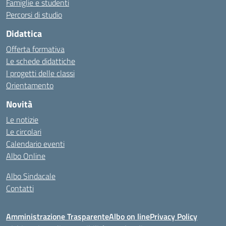
Famiglie e studenti
Percorsi di studio
Didattica
Offerta formativa
Le schede didattiche
I progetti delle classi
Orientamento
Novità
Le notizie
Le circolari
Calendario eventi
Albo Online
Albo Sindacale
Contatti
Amministrazione Trasparente
Albo on line
Privacy Policy