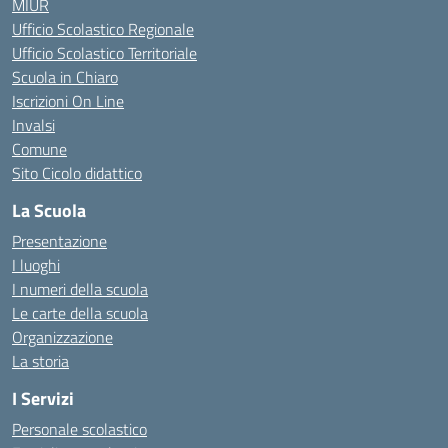
MIUR
Ufficio Scolastico Regionale
Ufficio Scolastico Territoriale
Scuola in Chiaro
Iscrizioni On Line
Invalsi
Comune
Sito Cicolo didattico
La Scuola
Presentazione
I luoghi
I numeri della scuola
Le carte della scuola
Organizzazione
La storia
I Servizi
Personale scolastico