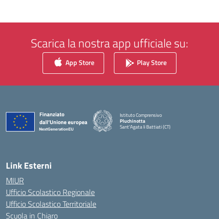
Scarica la nostra app ufficiale su:
App Store
Play Store
Istituto Comprensivo
Pluchinotta
Sant'Agata li Battiati (CT)
— Visita la pagina iniziale della scuola
Link Esterni
MIUR
Ufficio Scolastico Regionale
Ufficio Scolastico Territoriale
Scuola in Chiaro