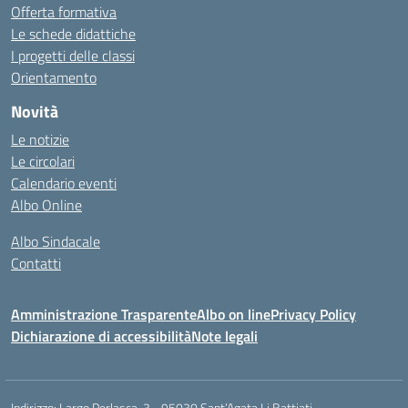
Offerta formativa
Le schede didattiche
I progetti delle classi
Orientamento
Novità
Le notizie
Le circolari
Calendario eventi
Albo Online
Albo Sindacale
Contatti
Amministrazione Trasparente
Albo on line
Privacy Policy
Dichiarazione di accessibilità
Note legali
Indirizzo:
Largo Perlasca, 3 - 95030 Sant’Agata Li Battiati