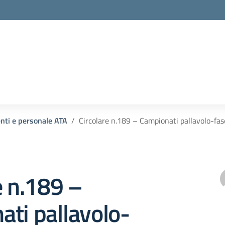
enti e personale ATA
Circolare n.189 – Campionati pallavolo-fas
e n.189 –
ti pallavolo-