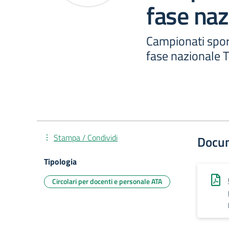
fase naz
Campionati sport
fase nazionale 
Stampa / Condividi
Docu
Tipologia
Circolari per docenti e personale ATA