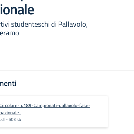
ionale
ivi studenteschi di Pallavolo,
Teramo
menti
Circolare-n.189-Campionati-pallavolo-fase-
nazionale-
pdf - 503 kb