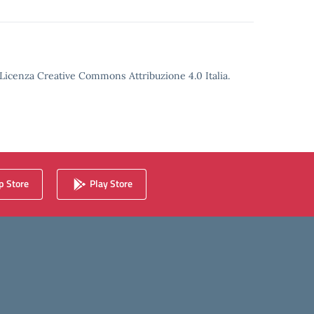
o Licenza Creative Commons Attribuzione 4.0 Italia.
 Store
Play Store