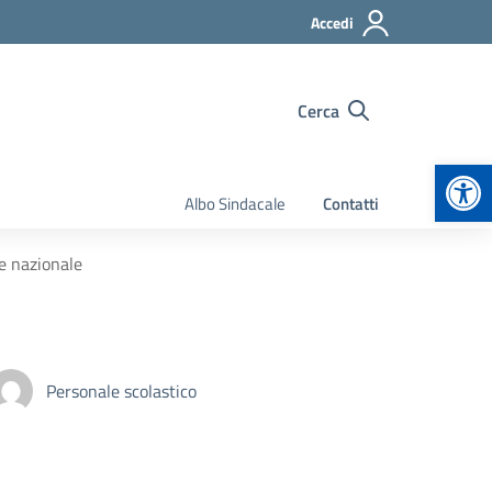
Accedi
Cerca
Apr
Albo Sindacale
Contatti
e nazionale
Personale scolastico