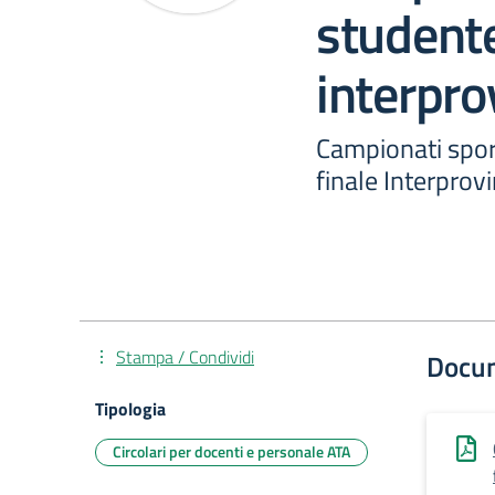
studente
interpro
Campionati sport
finale Interprovi
Stampa / Condividi
Docu
Tipologia
Circolari per docenti e personale ATA