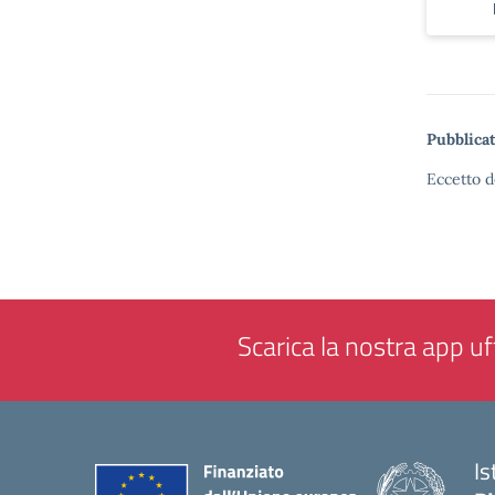
Pubblicat
Eccetto d
Scarica la nostra app uff
Is