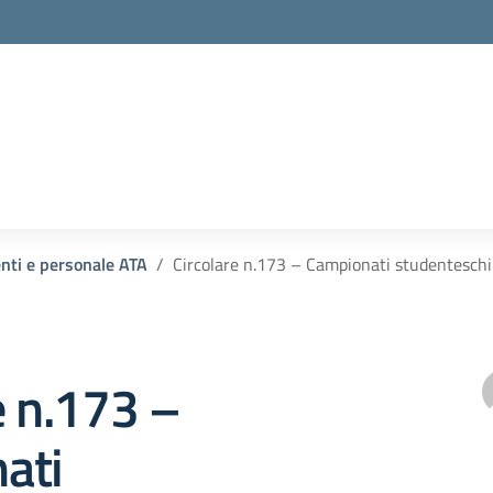
enti e personale ATA
Circolare n.173 – Campionati studenteschi 
e n.173 –
ati