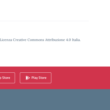
o Licenza Creative Commons Attribuzione 4.0 Italia.
 Store
Play Store