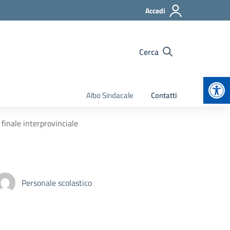
Accedi
Cerca
Apr
Albo Sindacale
Contatti
finale interprovinciale
Personale scolastico