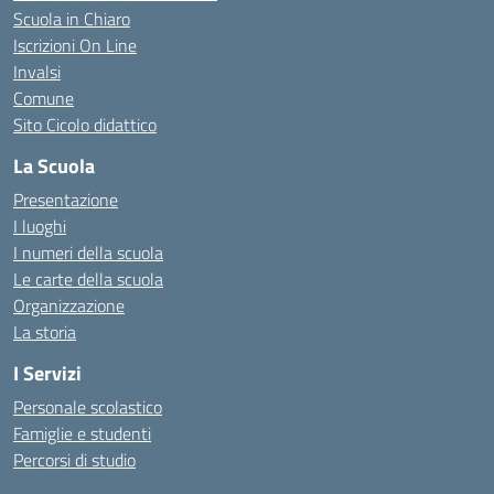
Scuola in Chiaro
Iscrizioni On Line
Invalsi
Comune
Sito Cicolo didattico
La Scuola
Presentazione
I luoghi
I numeri della scuola
Le carte della scuola
Organizzazione
La storia
I Servizi
Personale scolastico
Famiglie e studenti
Percorsi di studio