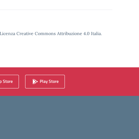
o Licenza Creative Commons Attribuzione 4.0 Italia.
 Store
Play Store