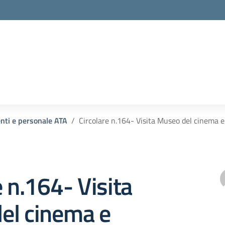
enti e personale ATA
Circolare n.164- Visita Museo del cinema e
e n.164- Visita
el cinema e