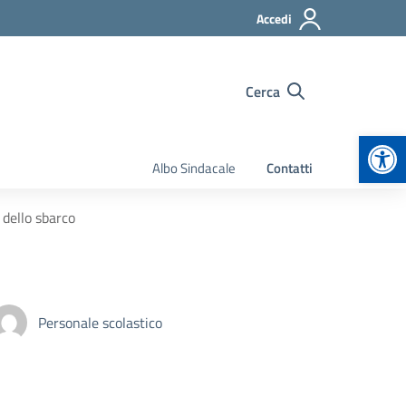
Accedi
Cerca
Apr
Albo Sindacale
Contatti
 dello sbarco
Personale scolastico