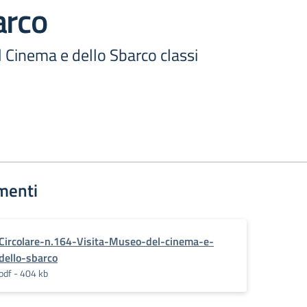
arco
 Cinema e dello Sbarco classi
menti
Circolare-n.164-Visita-Museo-del-cinema-e-
dello-sbarco
pdf - 404 kb