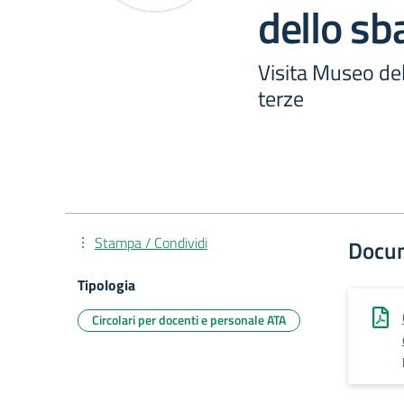
dello sb
Visita Museo del
terze
Stampa / Condividi
Docu
Tipologia
Circolari per docenti e personale ATA