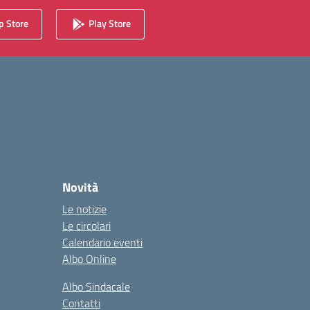
 Store
Play Store
Novità
Le notizie
Le circolari
Calendario eventi
Albo Online
Albo Sindacale
Contatti