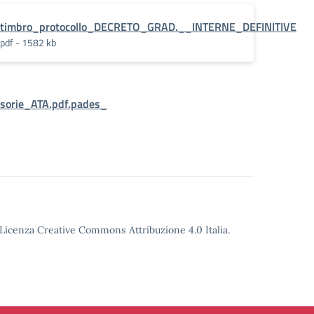
timbro_protocollo_DECRETO_GRAD.__INTERNE_DEFINITIVE
pdf - 1582 kb
isorie_ATA.pdf.pades_
o Licenza Creative Commons Attribuzione 4.0 Italia.