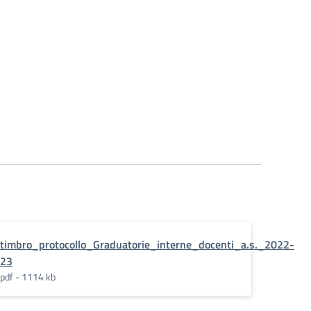
timbro_protocollo_Graduatorie_interne_docenti_a.s._2022-
23
pdf - 1114 kb