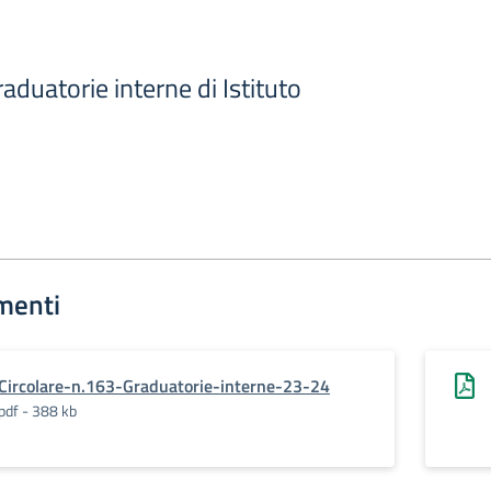
aduatorie interne di Istituto
menti
Circolare-n.163-Graduatorie-interne-23-24
pdf - 388 kb