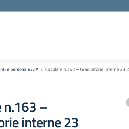
enti e personale ATA
Circolare n.163 – Graduatorie interne 23 
e n.163 –
rie interne 23