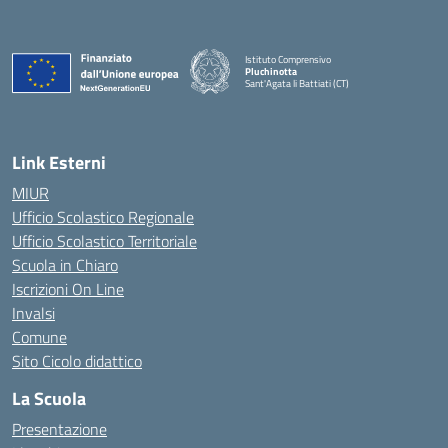
Istituto Comprensivo
Pluchinotta
Sant'Agata li Battiati (CT)
— Visita la pagina iniziale della scuola
Link Esterni
MIUR
Ufficio Scolastico Regionale
Ufficio Scolastico Territoriale
Scuola in Chiaro
Iscrizioni On Line
Invalsi
Comune
Sito Cicolo didattico
La Scuola
Presentazione