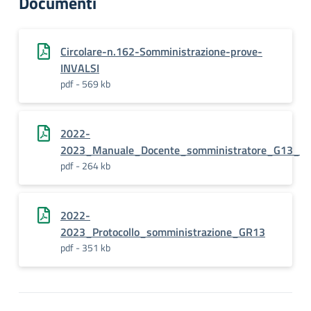
Documenti
Circolare-n.162-Somministrazione-prove-
INVALSI
pdf - 569 kb
2022-
2023_Manuale_Docente_somministratore_G13_
pdf - 264 kb
2022-
2023_Protocollo_somministrazione_GR13
pdf - 351 kb