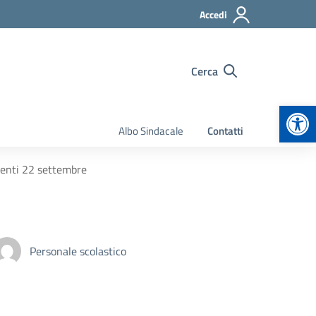
Accedi
Cerca
Apr
Albo Sindacale
Contatti
centi 22 settembre
Personale scolastico