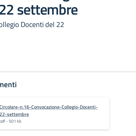
 22 settembre
llegio Docenti del 22
2
menti
Circolare-n.16-Convocazione-Collegio-Docenti-
22-settembre
pdf - 501 kb