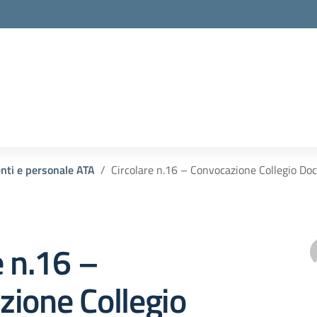
enti e personale ATA
Circolare n.16 – Convocazione Collegio Do
e n.16 –
ione Collegio