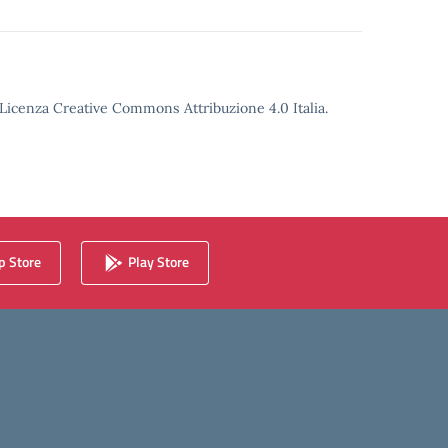
o Licenza Creative Commons Attribuzione 4.0 Italia.
 Store
Play Store