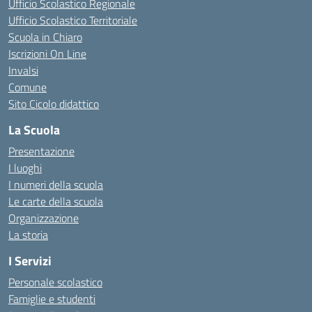
Ufficio Scolastico Regionale
Ufficio Scolastico Territoriale
Scuola in Chiaro
Iscrizioni On Line
Invalsi
Comune
Sito Cicolo didattico
La Scuola
Presentazione
I luoghi
I numeri della scuola
Le carte della scuola
Organizzazione
La storia
I Servizi
Personale scolastico
Famiglie e studenti