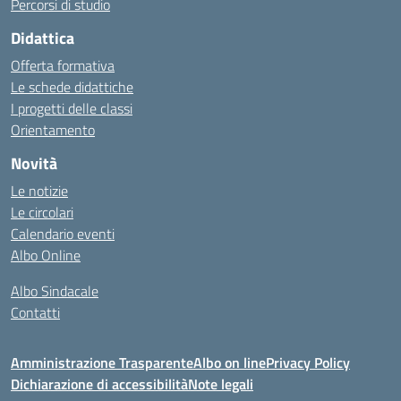
Percorsi di studio
Didattica
Offerta formativa
Le schede didattiche
I progetti delle classi
Orientamento
Novità
Le notizie
Le circolari
Calendario eventi
Albo Online
Albo Sindacale
Contatti
Amministrazione Trasparente
Albo on line
Privacy Policy
Dichiarazione di accessibilità
Note legali