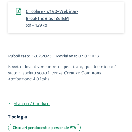
Circolare-n.140-Webinar-
BreakTheBiasInSTEM
pdf - 129 kb
Pubblicato:
27.02.2023
-
Revisione:
02.07.2023
Eccetto dove diversamente specificato, questo articolo è
stato rilasciato sotto Licenza Creative Commons
Attribuzione 4.0 Italia.
Stampa / Condividi
Tipologia
Circolari per docenti e personale ATA