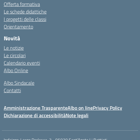
Offerta formativa
Le schede didattiche
I progetti delle classi
Orientamento
Novità
Le notizie
Le circolari
Calendario eventi
Albo Online
Albo Sindacale
Contatti
Amministrazione Trasparente
Albo on line
Privacy Policy
Dichiarazione di accessibilità
Note legali
Indirizzo:
Largo Perlasca, 3 - 95030 Sant’Agata Li Battiati