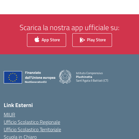
Scarica la nostra app ufficiale su:
App Store
Play Store
Istituto Comprensivo
Pluchinotta
Sant'Agata li Battiati (CT)
— Visita la pagina iniziale della scuola
Link Esterni
MIUR
Ufficio Scolastico Regionale
Ufficio Scolastico Territoriale
Scuola in Chiaro