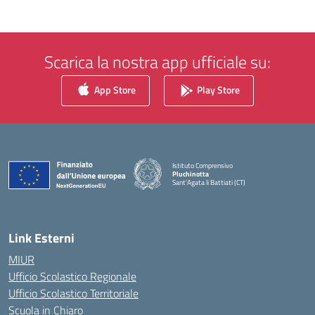
Scarica la nostra app ufficiale su:
App Store
Play Store
Istituto Comprensivo
Pluchinotta
Sant'Agata li Battiati (CT)
— Visita la pagina iniziale della scuola
Link Esterni
MIUR
Ufficio Scolastico Regionale
Ufficio Scolastico Territoriale
Scuola in Chiaro