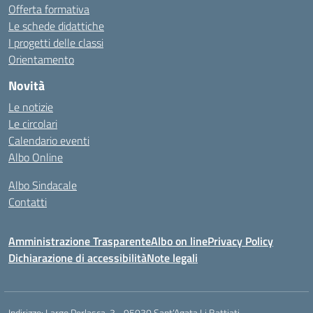
Offerta formativa
Le schede didattiche
I progetti delle classi
Orientamento
Novità
Le notizie
Le circolari
Calendario eventi
Albo Online
Albo Sindacale
Contatti
Amministrazione Trasparente
Albo on line
Privacy Policy
Dichiarazione di accessibilità
Note legali
Indirizzo:
Largo Perlasca, 3 - 95030 Sant’Agata Li Battiati