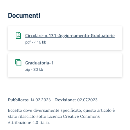
Documenti
Circolare-n.131-Aggiornamento-Graduatorie
pdf - 416 kb
Graduatoria-1
zip - 80 kb
Pubblicato:
14.02.2023
-
Revisione:
02.07.2023
Eccetto dove diversamente specificato, questo articolo è
stato rilasciato sotto Licenza Creative Commons
Attribuzione 4.0 Italia.