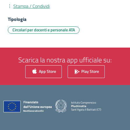
Stampa / Condividi
Tipologia
Circolari per docenti e personale ATA
Scarica la nostra app ufficiale su:
App Store
Play Store
Istituto Comprensivo
Pluchinotta
Sant'Agata li Battiati (CT)
— Visita la pagina iniziale della scuola