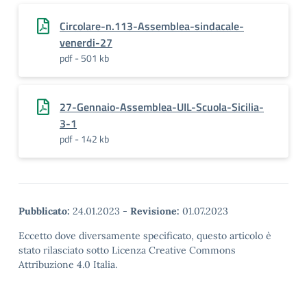
Circolare-n.113-Assemblea-sindacale-
venerdi-27
pdf - 501 kb
27-Gennaio-Assemblea-UIL-Scuola-Sicilia-
3-1
pdf - 142 kb
Pubblicato:
24.01.2023
-
Revisione:
01.07.2023
Eccetto dove diversamente specificato, questo articolo è
stato rilasciato sotto Licenza Creative Commons
Attribuzione 4.0 Italia.