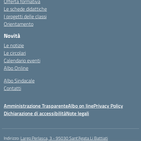
Offerta formativa
Le schede didattiche
I progetti delle classi
Orientamento
Novità
Le notizie
Le circolari
Calendario eventi
Albo Online
Albo Sindacale
Contatti
Amministrazione Trasparente
Albo on line
Privacy Policy
Dichiarazione di accessibilità
Note legali
Indirizzo:
Largo Perlasca, 3 - 95030 Sant’Agata Li Battiati