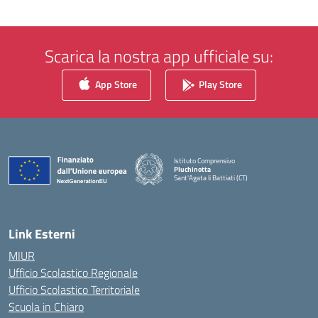
Scarica la nostra app ufficiale su:
App Store
Play Store
Istituto Comprensivo
Pluchinotta
Sant'Agata li Battiati (CT)
— Visita la pagina iniziale della scuola
Link Esterni
MIUR
Ufficio Scolastico Regionale
Ufficio Scolastico Territoriale
Scuola in Chiaro