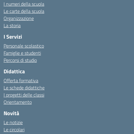
I numeri della scuola
Le carte della scuola
Organizzazione
La storia
I Servizi
Personale scolastico
Famiglie e studenti
Percorsi di studio
Didattica
Offerta formativa
Le schede didattiche
I progetti delle classi
Orientamento
Novità
Le notizie
Le circolari