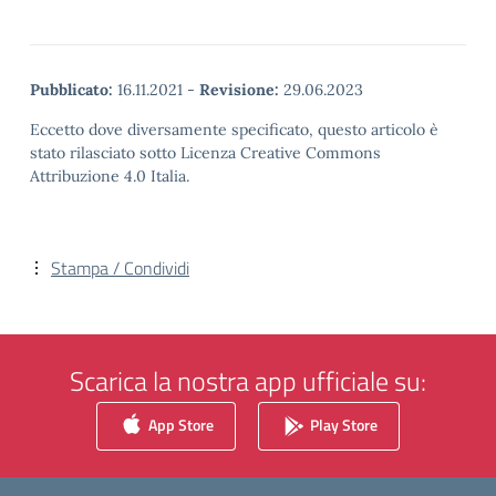
Pubblicato:
16.11.2021
-
Revisione:
29.06.2023
Eccetto dove diversamente specificato, questo articolo è
stato rilasciato sotto Licenza Creative Commons
Attribuzione 4.0 Italia.
Stampa / Condividi
Scarica la nostra app ufficiale su:
App Store
Play Store