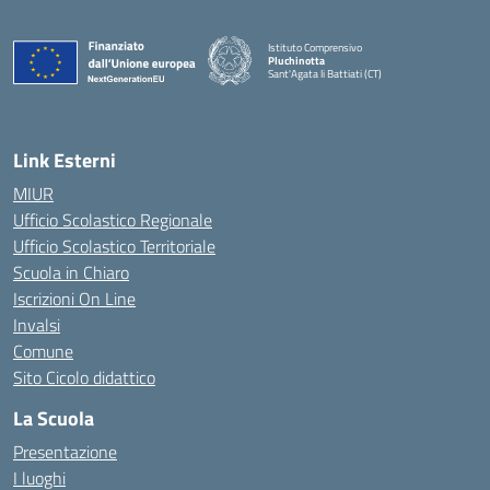
Istituto Comprensivo
Pluchinotta
Sant'Agata li Battiati (CT)
— Visita la pagina iniziale della scuola
Link Esterni
MIUR
Ufficio Scolastico Regionale
Ufficio Scolastico Territoriale
Scuola in Chiaro
Iscrizioni On Line
Invalsi
Comune
Sito Cicolo didattico
La Scuola
Presentazione
I luoghi