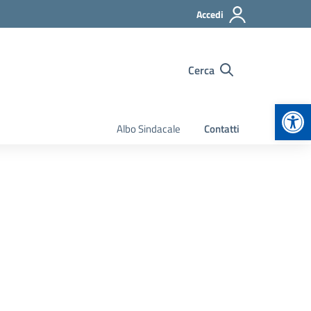
Accedi
Cerca
Apr
Albo Sindacale
Contatti