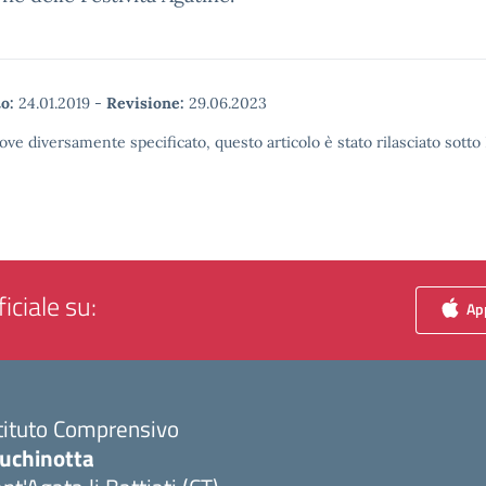
o:
24.01.2019
-
Revisione:
29.06.2023
ove diversamente specificato, questo articolo è stato rilasciato sott
iciale su:
App
tituto Comprensivo
luchinotta