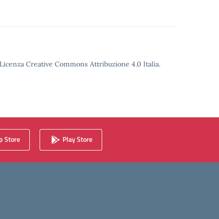
o Licenza Creative Commons Attribuzione 4.0 Italia.
 Store
Play Store