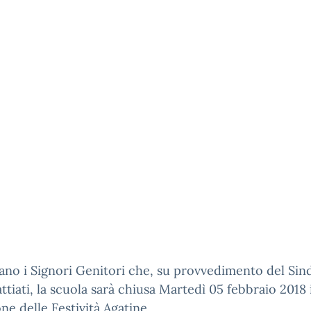
sano i Signori Genitori che, su provvedimento del Sin
Battiati, la scuola sarà chiusa Martedì 05 febbraio 2018 
ne delle Festività Agatine.