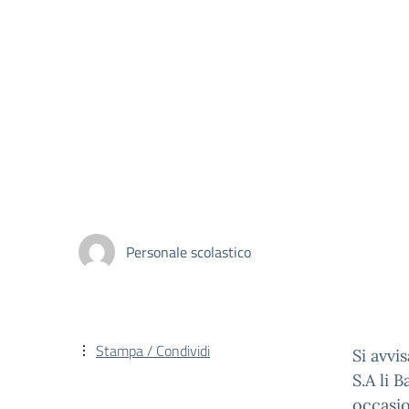
Personale scolastico
Stampa / Condividi
Si avvi
S.A li 
occasio