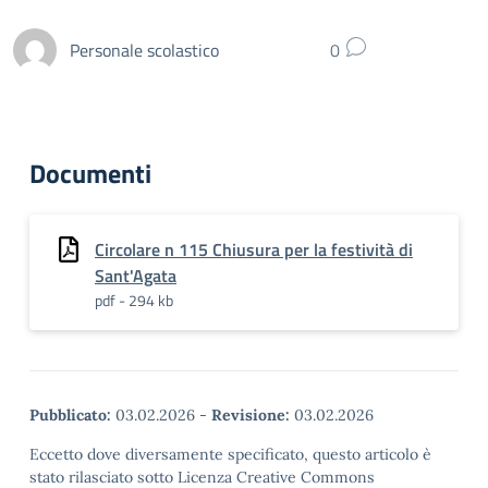
Personale scolastico
0
Documenti
Circolare n 115 Chiusura per la festività di
Sant'Agata
pdf - 294 kb
Pubblicato:
03.02.2026
-
Revisione:
03.02.2026
Eccetto dove diversamente specificato, questo articolo è
stato rilasciato sotto Licenza Creative Commons