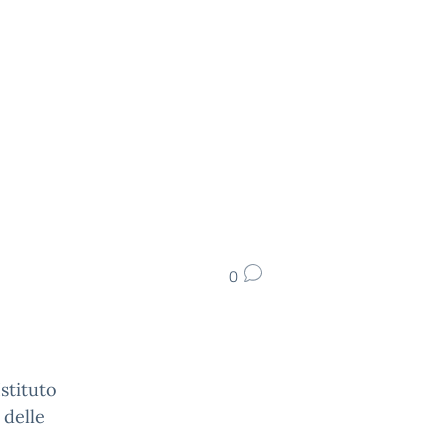
0
Istituto
 delle