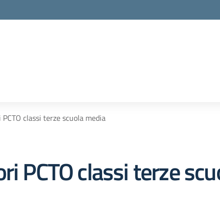
i PCTO classi terze scuola media
ri PCTO classi terze sc