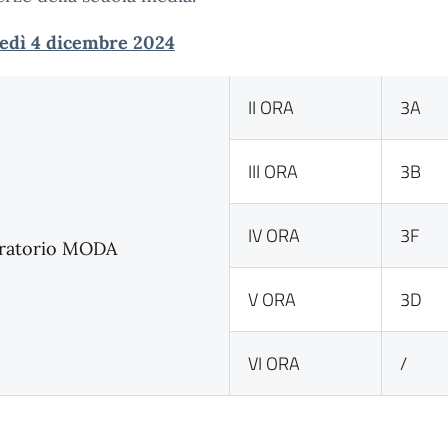
edì 4 dicembre 2024
II ORA
3A
III ORA
3B
IV ORA
3F
ratorio MODA
V ORA
3D
VI ORA
/