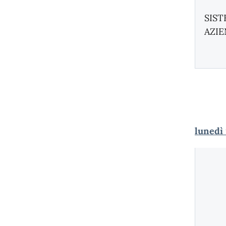
SIST
AZIE
lunedì