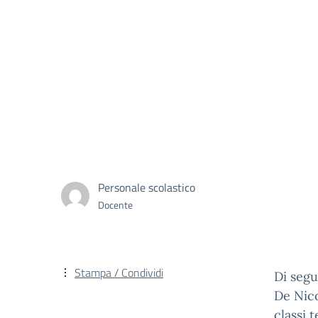
Personale scolastico
Docente
Stampa / Condividi
Di segu
De Nico
classi 