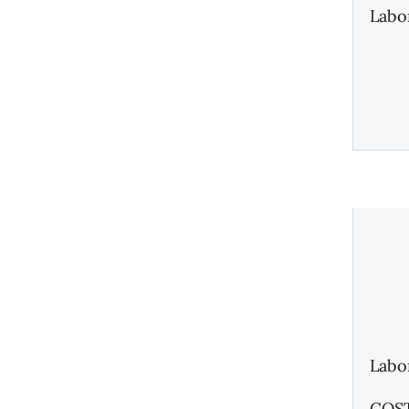
Labo
Labo
COS