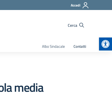
Accedi
Cerca
Apr
Albo Sindacale
Contatti
uola media