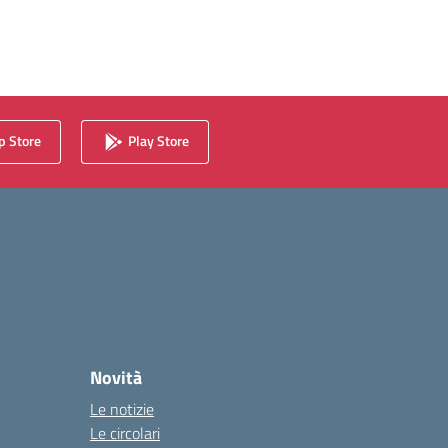
 Store
Play Store
Novità
Le notizie
Le circolari