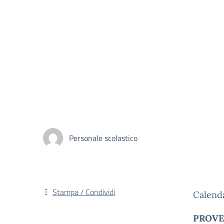
Personale scolastico
Stampa / Condividi
Calend
PROVE