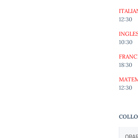
ITALI
12:30
INGLE
10:30
FRANC
18:30
MATE
12:30
COLLO
ORAR