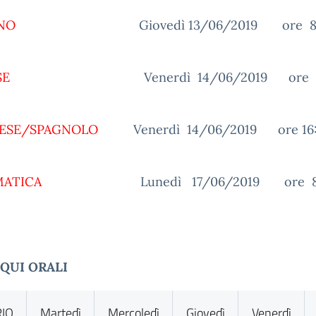
ANO
Giovedì 13/06/2019 ore 8:0
SE
Venerdì 14/06/2019 ore 8:
ESE/SPAGNOLO
Venerdì 14/06/2019 ore 16:
MATICA
Lunedì 17/06/2019 ore 8:
QUI ORALI
IO
Martedì
Mercoledì
Giovedì
Venerdì