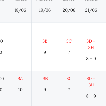
18/06
19/06
20/06
21/06
00
3B
3C
3D –
3H
00
9
7
8 – 9
00
3A
3B
3C
3D –
3H
00
10
9
7
8 – 9