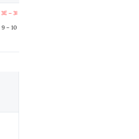
3E – 3I
9 – 10