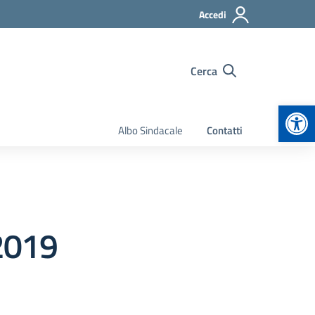
Accedi
Cerca
Apr
Albo Sindacale
Contatti
2019