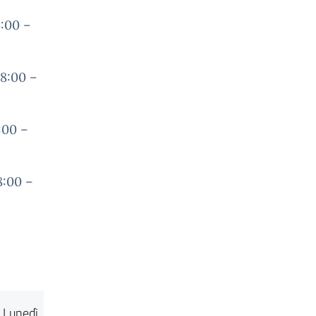
0 –
00 –
00 –
00 –
Lunedì