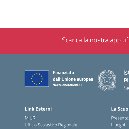
Scarica la nostra app uff
Is
P
Sa
— 
Link Esterni
La Scuo
MIUR
Presenta
Ufficio Scolastico Regionale
I luoghi