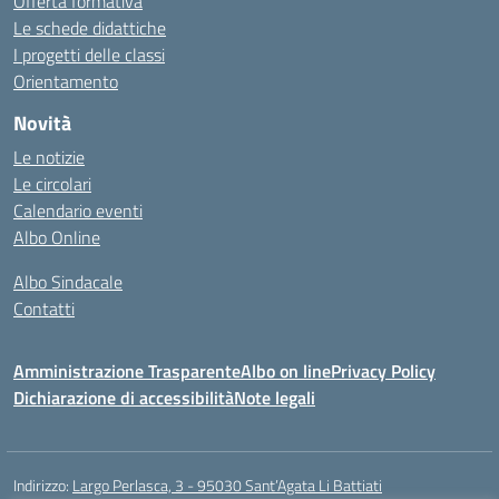
Offerta formativa
Le schede didattiche
I progetti delle classi
Orientamento
Novità
Le notizie
Le circolari
Calendario eventi
Albo Online
Albo Sindacale
Contatti
Amministrazione Trasparente
Albo on line
Privacy Policy
Dichiarazione di accessibilità
Note legali
Indirizzo:
Largo Perlasca, 3 - 95030 Sant’Agata Li Battiati