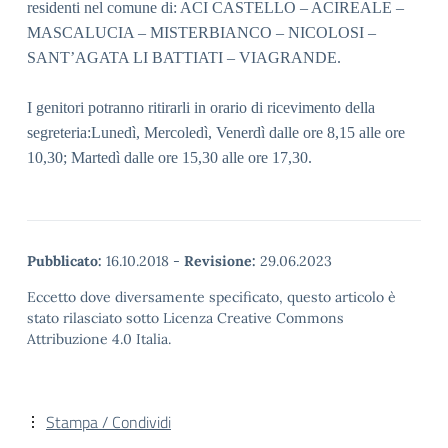
residenti nel comune di: ACI CASTELLO – ACIREALE –
MASCALUCIA – MISTERBIANCO – NICOLOSI –
SANT’AGATA LI BATTIATI – VIAGRANDE.
I genitori potranno ritirarli in orario di ricevimento della
segreteria:Lunedì, Mercoledì, Venerdì dalle ore 8,15 alle ore
10,30; Martedì dalle ore 15,30 alle ore 17,30.
Pubblicato:
16.10.2018
-
Revisione:
29.06.2023
Eccetto dove diversamente specificato, questo articolo è
stato rilasciato sotto Licenza Creative Commons
Attribuzione 4.0 Italia.
Stampa / Condividi