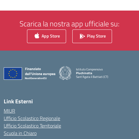
Scarica la nostra app ufficiale su:
App Store
Play Store
Istituto Comprensivo
Pluchinotta
Sant'Agata li Battiati (CT)
— Visita la pagina iniziale della scuola
Link Esterni
MIUR
Ufficio Scolastico Regionale
Ufficio Scolastico Territoriale
Scuola in Chiaro