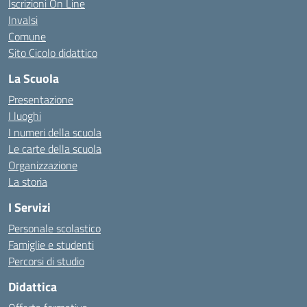
Iscrizioni On Line
Invalsi
Comune
Sito Cicolo didattico
La Scuola
Presentazione
I luoghi
I numeri della scuola
Le carte della scuola
Organizzazione
La storia
I Servizi
Personale scolastico
Famiglie e studenti
Percorsi di studio
Didattica