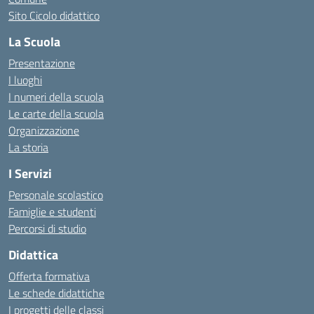
Sito Cicolo didattico
La Scuola
Presentazione
I luoghi
I numeri della scuola
Le carte della scuola
Organizzazione
La storia
I Servizi
Personale scolastico
Famiglie e studenti
Percorsi di studio
Didattica
Offerta formativa
Le schede didattiche
I progetti delle classi