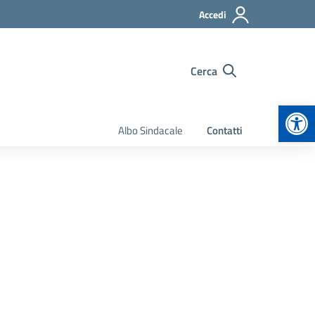
Accedi
Cerca
Apr
Albo Sindacale
Contatti