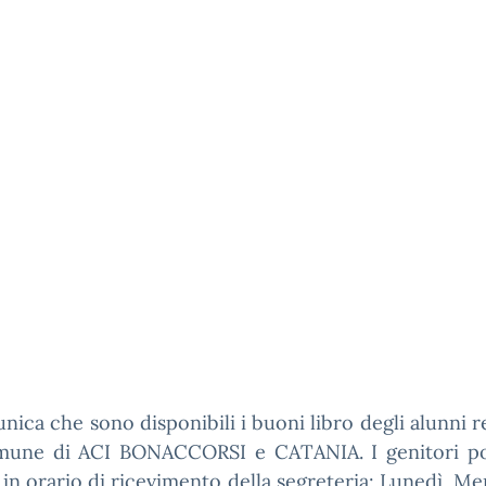
nica che sono disponibili i buoni libro degli alunni r
mune di ACI BONACCORSI e CATANIA. I genitori p
li in orario di ricevimento della segreteria: Lunedì, Me