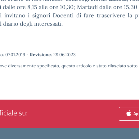
 dalle ore 8,15 alle ore 10,30; Martedì dalle ore 15,30 
Si invitano i signori Docenti di fare trascrivere la 
l diario degli interessati.
o:
07.01.2019
-
Revisione:
29.06.2023
ove diversamente specificato, questo articolo è stato rilasciato sott
iciale su:
App