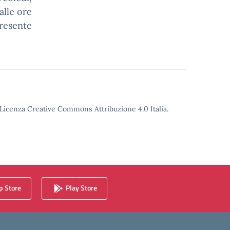
alle ore
presente
o Licenza Creative Commons Attribuzione 4.0 Italia.
 Store
Play Store