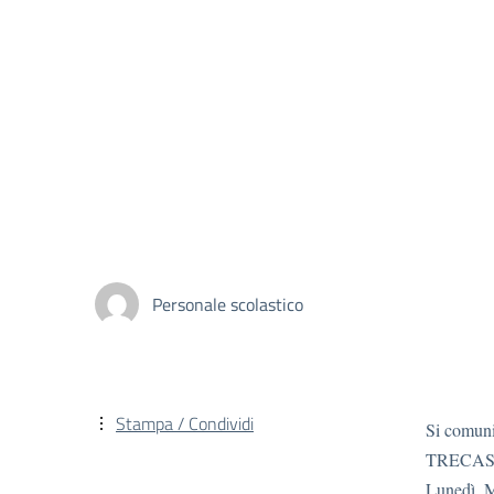
Personale scolastico
Stampa / Condividi
Si comuni
TRECASTAG
Lunedì, M