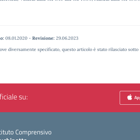
o:
08.01.2020
-
Revisione:
29.06.2023
ove diversamente specificato, questo articolo è stato rilasciato sott
iciale su:
App
tituto Comprensivo