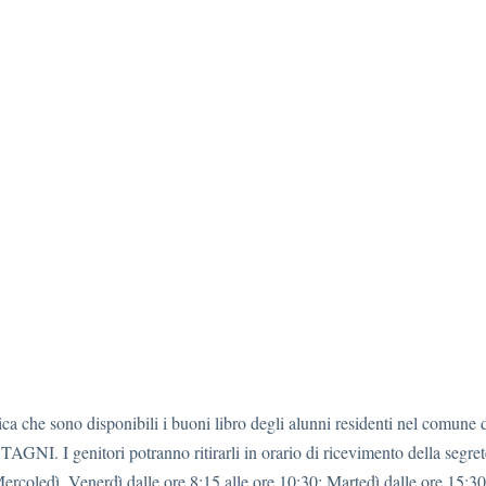
ca che sono disponibili i buoni libro degli alunni residenti nel comune 
NI. I genitori potranno ritirarli in orario di ricevimento della segret
ercoledì, Venerdì dalle ore 8:15 alle ore 10:30; Martedì dalle ore 15:30