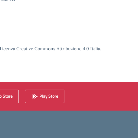
o Licenza Creative Commons Attribuzione 4.0 Italia.
 Store
Play Store