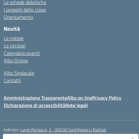
Le schede didattiche
I progetti delle classi
Orientamento
Novità
Le notizie
Le circolari
Calendario eventi
Albo Online
Albo Sindacale
Contatti
Amministrazione Trasparente
Albo on line
Privacy Policy
Dichiarazione di accessibilità
Note legali
Indirizzo:
Largo Perlasca, 3 - 95030 Sant’Agata Li Battiati
Centralino:
095241747 - 095213583
Email:
ctic8bl002@istruzione.it