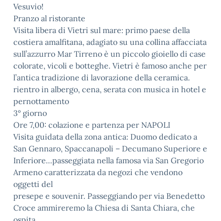
Vesuvio!
Pranzo al ristorante
Visita libera di Vietri sul mare: primo paese della
costiera amalfitana, adagiato su una collina affacciata
sull’azzurro Mar Tirreno è un piccolo gioiello di case
colorate, vicoli e botteghe. Vietri è famoso anche per
l’antica tradizione di lavorazione della ceramica.
rientro in albergo, cena, serata con musica in hotel e
pernottamento
3° giorno
Ore 7,00: colazione e partenza per NAPOLI
Visita guidata della zona antica: Duomo dedicato a
San Gennaro, Spaccanapoli – Decumano Superiore e
Inferiore…passeggiata nella famosa via San Gregorio
Armeno caratterizzata da negozi che vendono
oggetti del
presepe e souvenir. Passeggiando per via Benedetto
Croce ammireremo la Chiesa di Santa Chiara, che
ospita