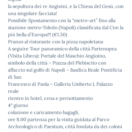
la sepoltura dei re Angioini, e la Chiesa del Gesù, con
una singolare facciata!
Possibile Spostamento con la “metro-art” fino alla
stazione metro-Toledo (Napoli) classificata dal Cnn la
più bella d’Europa!!! (€1.50)
Pranzo al ristorante con la pizza napoletana
A seguire Tour panoramico della città Partenopea
(Visita Libera): Portale del Maschio Angioino,
simbolo della città – Piazza del Plebiscito con
affaccio sul golfo di Napoli – Basilica Reale Pontificia
di San
Francesco di Paola – Galleria Umberto I, Palazzo
reale
rientro in hotel, cena e pernottamento
4° giorno
colazione e caricamento bagagli,
ore 8.00 partenza per la visita guidata al Parco
Archeologico di Paestum, città fondata da dei coloni