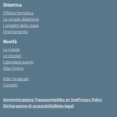
Didattica
Offerta formativa
Le schede didattiche
I progetti delle classi
Orientamento
Novità
Le notizie
Le circolari
Calendario eventi
Albo Online
Albo Sindacale
Contatti
Amministrazione Trasparente
Albo on line
Privacy Policy
Dichiarazione di accessibilità
Note legali