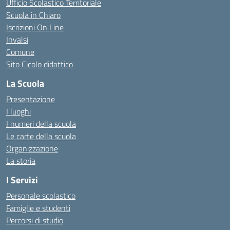
Ufficio Scolastico Territoriale
Scuola in Chiaro
Iscrizioni On Line
Invalsi
Comune
Sito Cicolo didattico
La Scuola
Presentazione
I luoghi
I numeri della scuola
Le carte della scuola
Organizzazione
La storia
I Servizi
Personale scolastico
Famiglie e studenti
Percorsi di studio