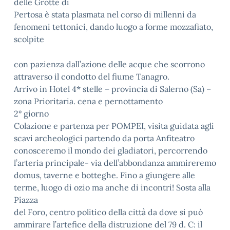
delle Grotte di
Pertosa è stata plasmata nel corso di millenni da
fenomeni tettonici, dando luogo a forme mozzafiato,
scolpite
con pazienza dall’azione delle acque che scorrono
attraverso il condotto del fiume Tanagro.
Arrivo in Hotel 4* stelle – provincia di Salerno (Sa) –
zona Prioritaria. cena e pernottamento
2° giorno
Colazione e partenza per POMPEI, visita guidata agli
scavi archeologici partendo da porta Anfiteatro
conosceremo il mondo dei gladiatori, percorrendo
l’arteria principale- via dell’abbondanza ammireremo
domus, taverne e botteghe. Fino a giungere alle
terme, luogo di ozio ma anche di incontri! Sosta alla
Piazza
del Foro, centro politico della città da dove si può
ammirare l’artefice della distruzione del 79 d. C: il