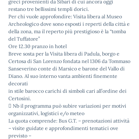
greci provenienti da Sibari di cui ancora oggi
restano tre bellissimi templi dorici.
Per chi vuole approfondire: Visita libera al Museo
Archeologico dove sono esposti i reperti della città e
della zona, ma il reperto più prestigioso è la “tomba
del Tuffatore”
Ore 12.30 pranzo in hotel
Breve sosta per la Visita libera di Padula, borgo e
Certosa di San Lorenzo fondata nel 1306 da Tommaso
Sanseverino conte di Marsico e barone del Vallo di
Diano. Al suo interno vanta ambienti finemente
decorati
in stile barocco carichi di simboli cari all’ordine dei
Certosini.
 Nb il programma può subire variazioni per motivi
organizzativi, logistici e/o meteo
La quota comprende: Bus G.T. – prenotazioni attività
– visite guidate e approfondimenti tematici ove
previsto –