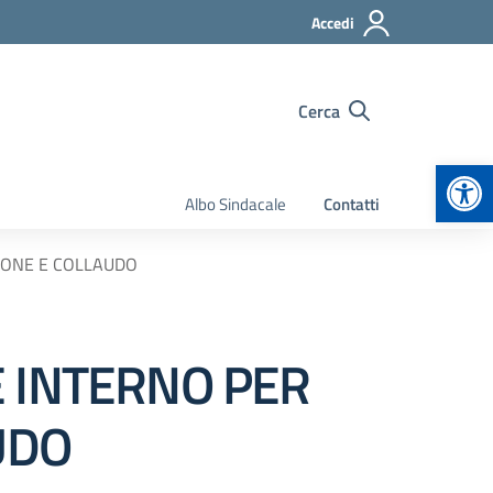
Accedi
Cerca
Apr
Albo Sindacale
Contatti
ZIONE E COLLAUDO
E INTERNO PER
UDO