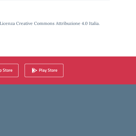
o Licenza Creative Commons Attribuzione 4.0 Italia.
 Store
Play Store