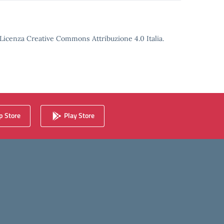
o Licenza Creative Commons Attribuzione 4.0 Italia.
 Store
Play Store