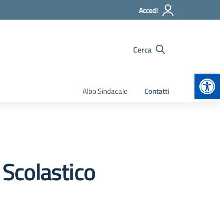
Accedi
Cerca
Apr
Albo Sindacale
Contatti
 Scolastico