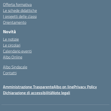
Offerta formativa
Le schede didattiche
I progetti delle classi
Orientamento
Novità
Le notizie
Le circolari
Calendario eventi
Albo Online
Albo Sindacale
Contatti
Amministrazione Trasparente
Albo on line
Privacy Policy
Dichiarazione di accessibilità
Note legali