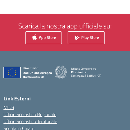
Scarica la nostra app ufficiale su:
App Store
Play Store
Istituto Comprensivo
Pluchinotta
Sant'Agata li Battiati (CT)
— Visita la pagina iniziale della scuola
Link Esterni
MIUR
Ufficio Scolastico Regionale
Ufficio Scolastico Territoriale
Scuola in Chiaro