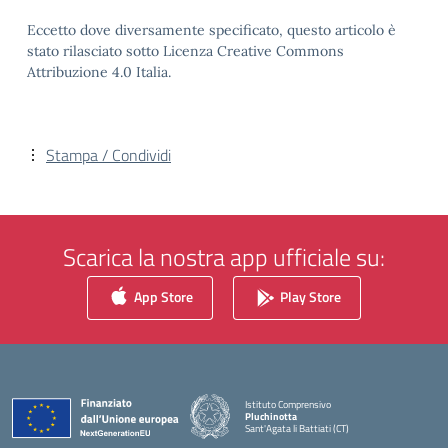
Eccetto dove diversamente specificato, questo articolo è
stato rilasciato sotto Licenza Creative Commons
Attribuzione 4.0 Italia.
Stampa / Condividi
Scarica la nostra app ufficiale su:
App Store
Play Store
Istituto Comprensivo
Pluchinotta
Sant'Agata li Battiati (CT)
— Visita la pagina iniziale della scuola