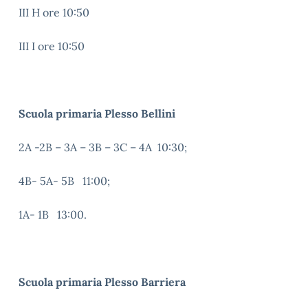
III H ore 10:50
III I ore 10:50
Scuola primaria Plesso Bellini
2A -2B – 3A – 3B – 3C – 4A 10:30;
4B- 5A- 5B 11:00;
1A- 1B 13:00.
Scuola primaria Plesso Barriera