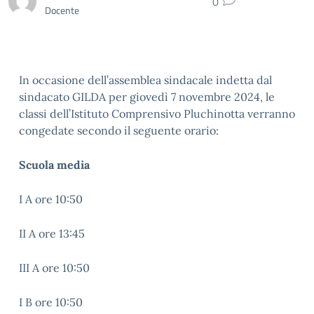
0
Docente
In occasione dell’assemblea sindacale indetta dal
sindacato GILDA per giovedì 7 novembre 2024, le
classi dell’Istituto Comprensivo Pluchinotta verranno
congedate secondo il seguente orario:
Scuola media
I A ore 10:50
II A ore 13:45
III A ore 10:50
I B ore 10:50