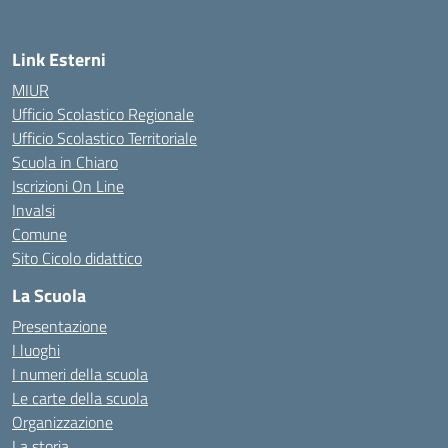
Link Esterni
MIUR
Ufficio Scolastico Regionale
Ufficio Scolastico Territoriale
Scuola in Chiaro
Iscrizioni On Line
Invalsi
Comune
Sito Cicolo didattico
La Scuola
Presentazione
I luoghi
I numeri della scuola
Le carte della scuola
Organizzazione
La storia