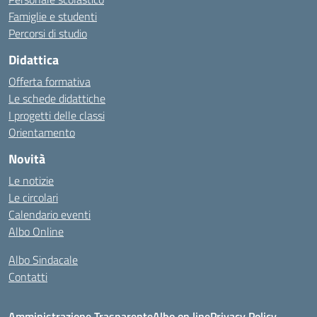
Famiglie e studenti
Percorsi di studio
Didattica
Offerta formativa
Le schede didattiche
I progetti delle classi
Orientamento
Novità
Le notizie
Le circolari
Calendario eventi
Albo Online
Albo Sindacale
Contatti
Amministrazione Trasparente
Albo on line
Privacy Policy