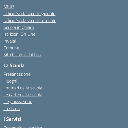
MIUR
Ufficio Scolastico Regionale
Ufficio Scolastico Territoriale
Scuola in Chiaro
Iscrizioni On Line
Invalsi
Comune
Sito Cicolo didattico
La Scuola
Presentazione
I luoghi
I numeri della scuola
Le carte della scuola
Organizzazione
La storia
I Servizi
Personale scolastico