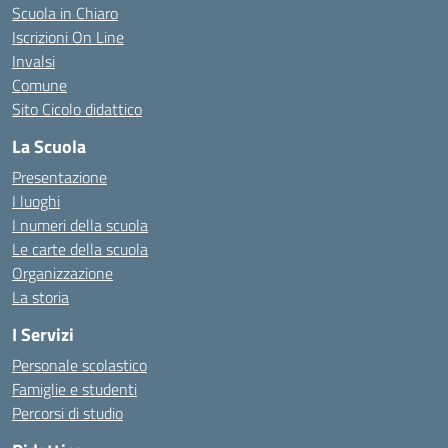
Scuola in Chiaro
Iscrizioni On Line
Invalsi
Comune
Sito Cicolo didattico
La Scuola
Presentazione
I luoghi
I numeri della scuola
Le carte della scuola
Organizzazione
La storia
I Servizi
Personale scolastico
Famiglie e studenti
Percorsi di studio