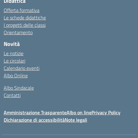
Didattica
Offerta formativa
Le schede didattiche
I progetti delle classi
Orientamento
Novità
Le notizie
Le circolari
Calendario eventi
Albo Online
Albo Sindacale
Contatti
Amministrazione Trasparente
Albo on line
Privacy Policy
Dichiarazione di accessibilità
Note legali