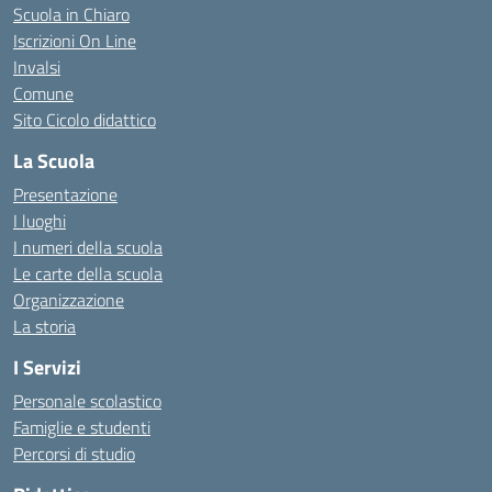
Scuola in Chiaro
Iscrizioni On Line
Invalsi
Comune
Sito Cicolo didattico
La Scuola
Presentazione
I luoghi
I numeri della scuola
Le carte della scuola
Organizzazione
La storia
I Servizi
Personale scolastico
Famiglie e studenti
Percorsi di studio