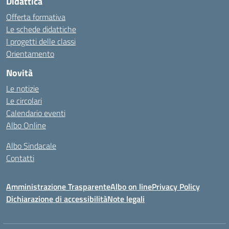
Didattica
Offerta formativa
Le schede didattiche
I progetti delle classi
Orientamento
Novità
Le notizie
Le circolari
Calendario eventi
Albo Online
Albo Sindacale
Contatti
Amministrazione Trasparente
Albo on line
Privacy Policy
Dichiarazione di accessibilità
Note legali