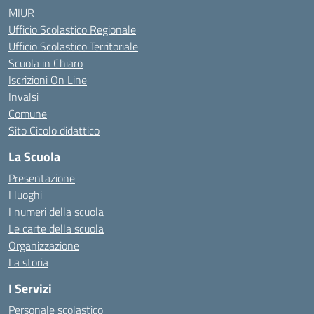
MIUR
Ufficio Scolastico Regionale
Ufficio Scolastico Territoriale
Scuola in Chiaro
Iscrizioni On Line
Invalsi
Comune
Sito Cicolo didattico
La Scuola
Presentazione
I luoghi
I numeri della scuola
Le carte della scuola
Organizzazione
La storia
I Servizi
Personale scolastico