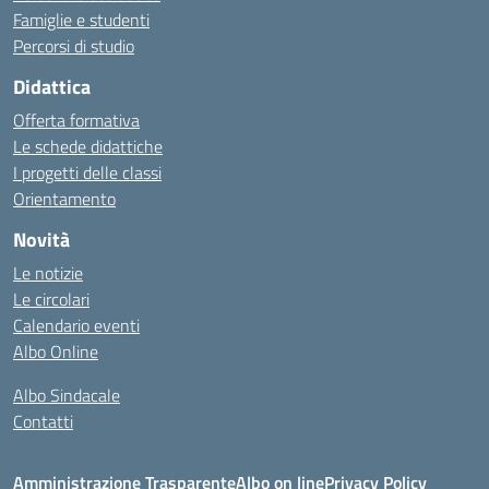
Famiglie e studenti
Percorsi di studio
Didattica
Offerta formativa
Le schede didattiche
I progetti delle classi
Orientamento
Novità
Le notizie
Le circolari
Calendario eventi
Albo Online
Albo Sindacale
Contatti
Amministrazione Trasparente
Albo on line
Privacy Policy