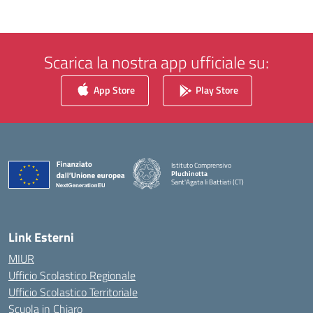
Scarica la nostra app ufficiale su:
App Store
Play Store
Istituto Comprensivo
Pluchinotta
Sant'Agata li Battiati (CT)
— Visita la pagina iniziale della scuola
Link Esterni
MIUR
Ufficio Scolastico Regionale
Ufficio Scolastico Territoriale
Scuola in Chiaro