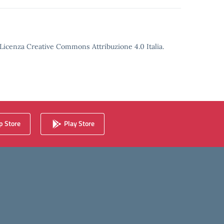
o Licenza Creative Commons Attribuzione 4.0 Italia.
 Store
Play Store