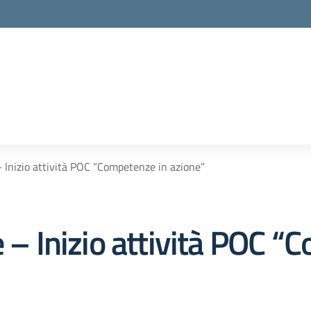
– Inizio attività POC “Competenze in azione”
e – Inizio attività POC 