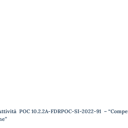
 Attività POC
10.2.2A-FDRPOC-SI-2022-91 – “Compe
ne”