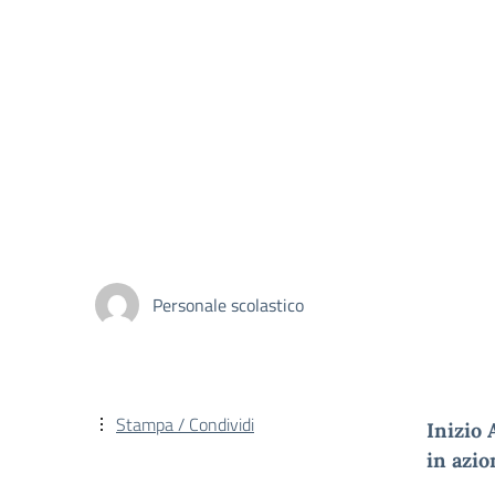
Personale scolastico
Stampa / Condividi
Inizio
in azio