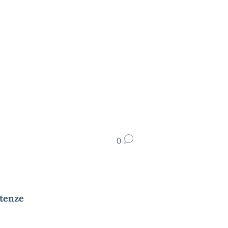
0
tenze