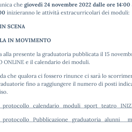
unica che
giovedì 24 novembre 2022 dalle ore 14:00 
:00
inizieranno le attività extracurricolari dei moduli:
 IN SCENA
LA IN MOVIMENTO
a alla presente la graduatoria pubblicata il 15 novem
 ONLINE e il calendario dei moduli.
rda che qualora ci fossero rinunce ci sarà lo
scorrime
raduatorie
fino
a raggiungere il numero di posti indic
iso.
_protocollo_calendario_moduli_sport_teatro_I
_protocollo_Pubblicazione_graduatoria_alunni__m