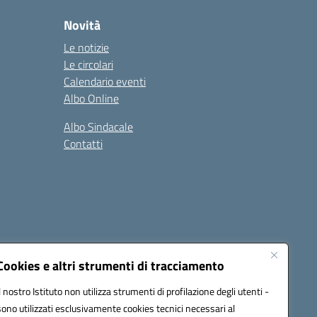
Novità
Le notizie
Le circolari
Calendario eventi
Albo Online
Albo Sindacale
Contatti
Cookies e altri strumenti di tracciamento
Il nostro Istituto non utilizza strumenti di profilazione degli utenti -
:
ctic8bl002@pec.istruzione.it
sono utilizzati esclusivamente cookies tecnici necessari al