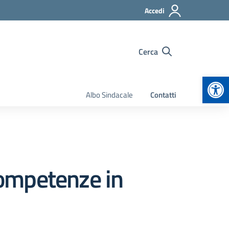
Accedi
Cerca
Apr
Albo Sindacale
Contatti
“Competenze in