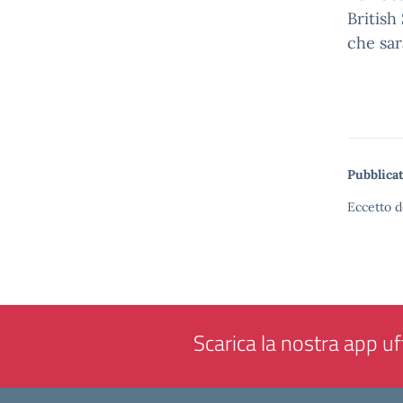
British
che sar
Pubblicat
Eccetto d
Scarica la nostra app uff