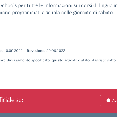
 Schools per tutte le informazioni sui corsi di lingua i
anno programmati a scuola nelle giornate di sabato.
o:
10.09.2022
-
Revisione:
29.06.2023
ove diversamente specificato, questo articolo è stato rilasciato sott
iciale su:
App