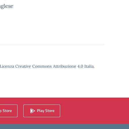
nglese
o Licenza Creative Commons Attribuzione 4.0 Italia.
 Store
Play Store