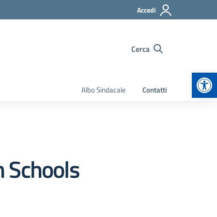
Accedi
Cerca
Apr
Albo Sindacale
Contatti
sh Schools