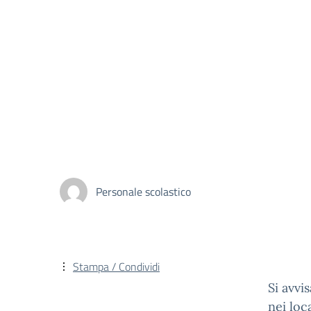
Personale scolastico
Stampa / Condividi
Si avvi
nei loca