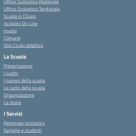
Ufficio Scolastico Regionale
Ufficio Scolastico Territoriale
Scuola in Chiaro
Iscrizioni On Line
Invalsi
Comune
Sito Cicolo didattico
La Scuola
Presentazione
I luoghi
I numeri della scuola
Le carte della scuola
Organizzazione
La storia
I Servizi
Personale scolastico
Famiglie e studenti