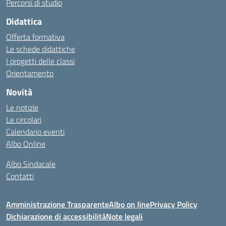
Percorsi di studio
Didattica
Offerta formativa
Le schede didattiche
I progetti delle classi
Orientamento
Novità
Le notizie
Le circolari
Calendario eventi
Albo Online
Albo Sindacale
Contatti
Amministrazione Trasparente
Albo on line
Privacy Policy
Dichiarazione di accessibilità
Note legali