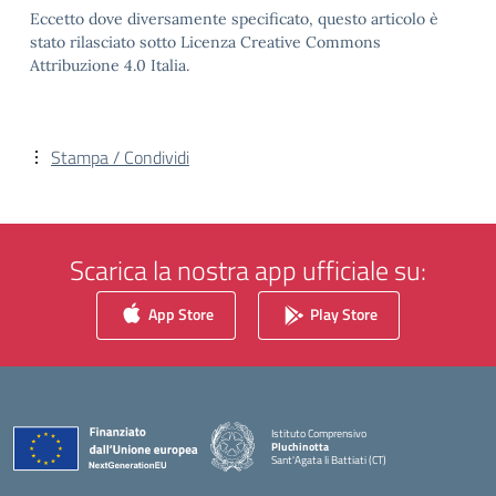
Eccetto dove diversamente specificato, questo articolo è
stato rilasciato sotto Licenza Creative Commons
Attribuzione 4.0 Italia.
Stampa / Condividi
Scarica la nostra app ufficiale su:
App Store
Play Store
Istituto Comprensivo
Pluchinotta
Sant'Agata li Battiati (CT)
— Visita la pagina iniziale della scuola