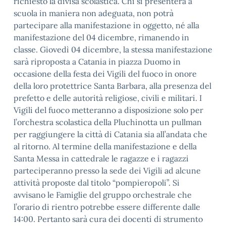
richiesto la divisa scolastica. Chi si presenterà a
scuola in maniera non adeguata, non potrà
partecipare alla manifestazione in oggetto, né alla
manifestazione del 04 dicembre, rimanendo in
classe. Giovedì 04 dicembre, la stessa manifestazione
sarà riproposta a Catania in piazza Duomo in
occasione della festa dei Vigili del fuoco in onore
della loro protettrice Santa Barbara, alla presenza del
prefetto e delle autorità religiose, civili e militari. I
Vigili del fuoco metteranno a disposizione solo per
l’orchestra scolastica della Pluchinotta un pullman
per raggiungere la città di Catania sia all’andata che
al ritorno. Al termine della manifestazione e della
Santa Messa in cattedrale le ragazze e i ragazzi
parteciperanno presso la sede dei Vigili ad alcune
attività proposte dal titolo “pompieropoli”. Si
avvisano le Famiglie del gruppo orchestrale che
l’orario di rientro potrebbe essere differente dalle
14:00. Pertanto sarà cura dei docenti di strumento