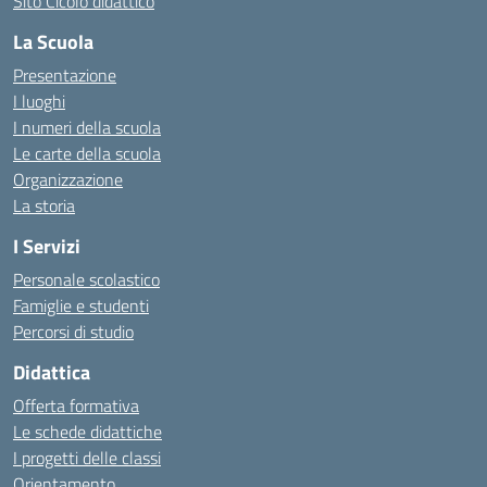
Sito Cicolo didattico
La Scuola
Presentazione
I luoghi
I numeri della scuola
Le carte della scuola
Organizzazione
La storia
I Servizi
Personale scolastico
Famiglie e studenti
Percorsi di studio
Didattica
Offerta formativa
Le schede didattiche
I progetti delle classi
Orientamento