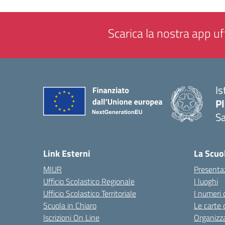
Scarica la nostra app uff
Is
P
Sa
— 
Link Esterni
La Scuo
MIUR
Presenta
Ufficio Scolastico Regionale
I luoghi
Ufficio Scolastico Territoriale
I numeri 
Scuola in Chiaro
Le carte 
Iscrizioni On Line
Organizz