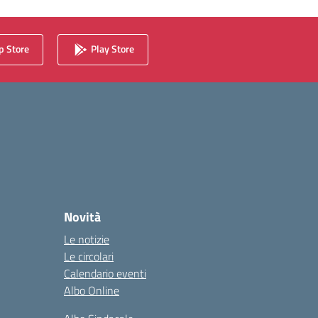
 Store
Play Store
Novità
Le notizie
Le circolari
Calendario eventi
Albo Online