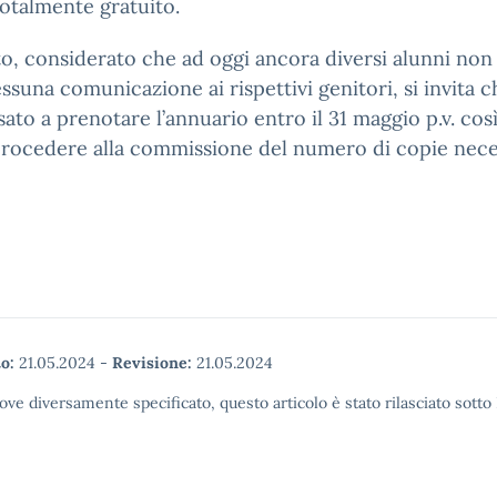
otalmente gratuito.
o, considerato che ad oggi ancora diversi alunni no
ssuna comunicazione ai rispettivi genitori, si invita c
sato a prenotare l’annuario entro il 31 maggio p.v. cos
rocedere alla commissione del numero di copie nece
o:
21.05.2024
-
Revisione:
21.05.2024
ove diversamente specificato, questo articolo è stato rilasciato sott