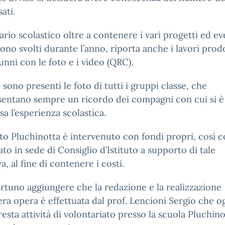
ati.
ario scolastico oltre a contenere i vari progetti ed ev
sono svolti durante l’anno, riporta anche i lavori prod
lunni con le foto e i video (QRC).
, sono presenti le foto di tutti i gruppi classe, che
sentano sempre un ricordo dei compagni con cui si è
sa l’esperienza scolastica.
tuto Pluchinotta è intervenuto con fondi propri, così 
to in sede di Consiglio d’Istituto a supporto di tale
va, al fine di contenere i costi.
rtuno aggiungere che la redazione e la realizzazione
tera opera è effettuata dal prof. Lencioni Sergio che o
esta attività di volontariato presso la scuola Pluchino