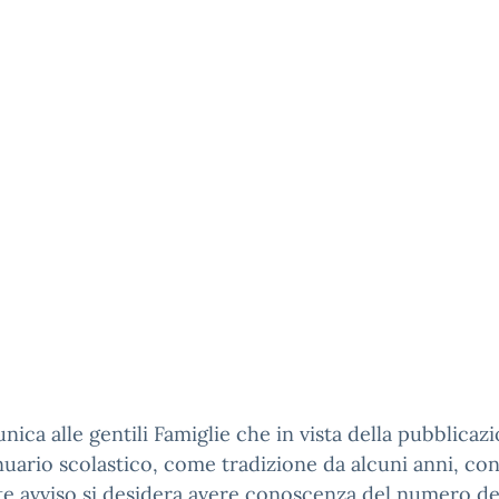
nica alle gentili Famiglie che in vista della pubblicaz
nuario scolastico, come tradizione da alcuni anni, con 
e avviso si desidera avere conoscenza del numero de