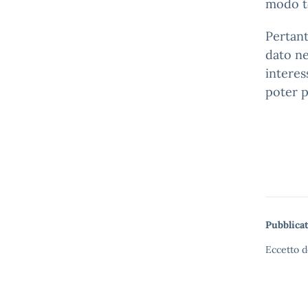
modo t
Pertant
dato ne
interes
poter p
Pubblicat
Eccetto d