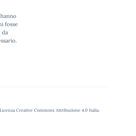
n hanno
hi fosse
ì da
ssario.
o Licenza Creative Commons Attribuzione 4.0 Italia.