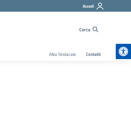
Accedi
Cerca
Apr
Albo Sindacale
Contatti