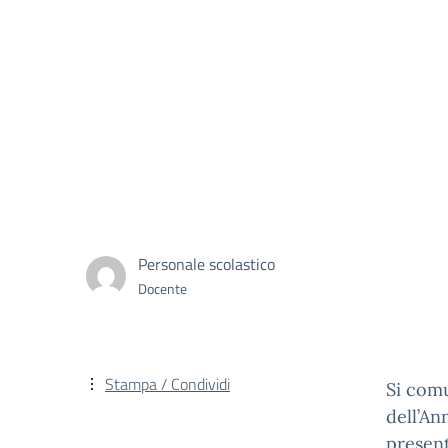
Personale scolastico
Docente
Stampa / Condividi
Si comu
dell’An
present