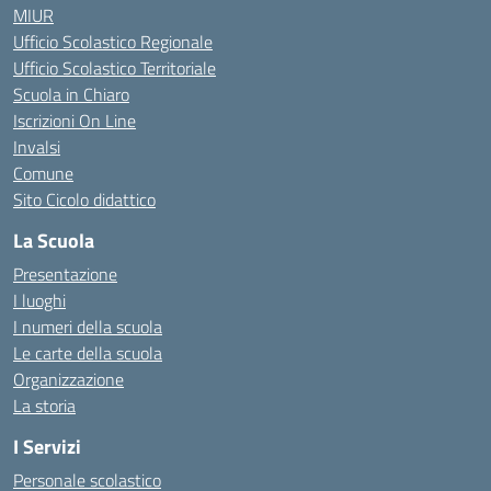
MIUR
Ufficio Scolastico Regionale
Ufficio Scolastico Territoriale
Scuola in Chiaro
Iscrizioni On Line
Invalsi
Comune
Sito Cicolo didattico
La Scuola
Presentazione
I luoghi
I numeri della scuola
Le carte della scuola
Organizzazione
La storia
I Servizi
Personale scolastico