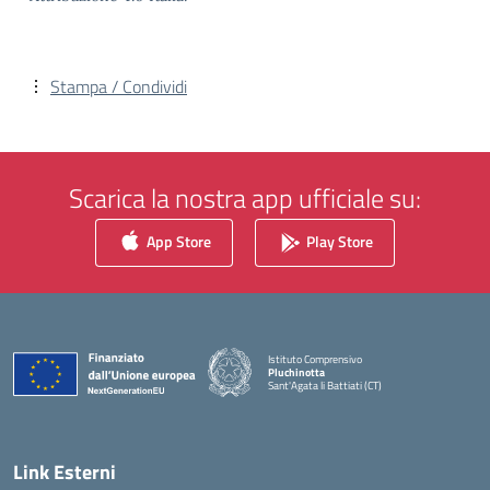
Stampa / Condividi
Scarica la nostra app ufficiale su:
App Store
Play Store
Istituto Comprensivo
Pluchinotta
Sant'Agata li Battiati (CT)
— Visita la pagina iniziale della scuola
Link Esterni