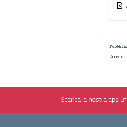
Pubblicat
Eccetto d
Scarica la nostra app uff