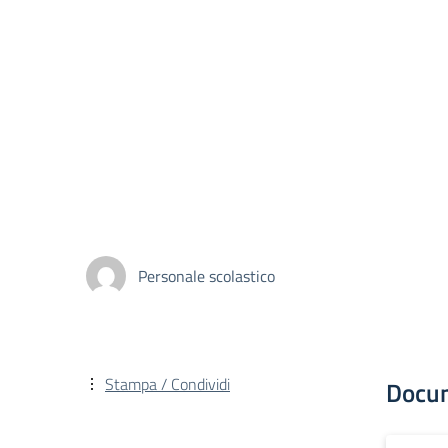
Personale scolastico
Stampa / Condividi
Docu