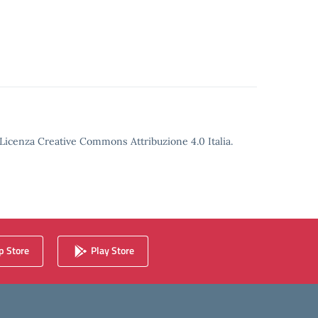
o Licenza Creative Commons Attribuzione 4.0 Italia.
 Store
Play Store