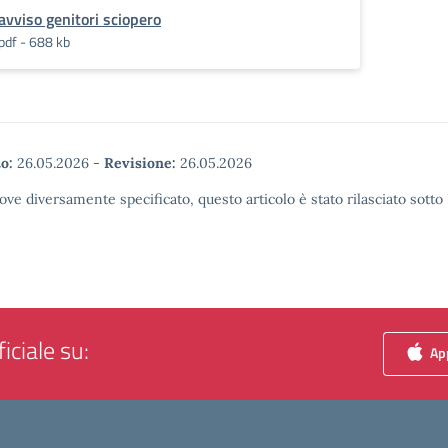
avviso genitori sciopero
pdf - 688 kb
o:
26.05.2026
-
Revisione:
26.05.2026
ove diversamente specificato, questo articolo è stato rilasciato sott
iciale su:
App