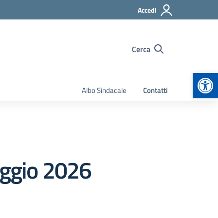
Accedi
Cerca
Apr
Albo Sindacale
Contatti
aggio 2026